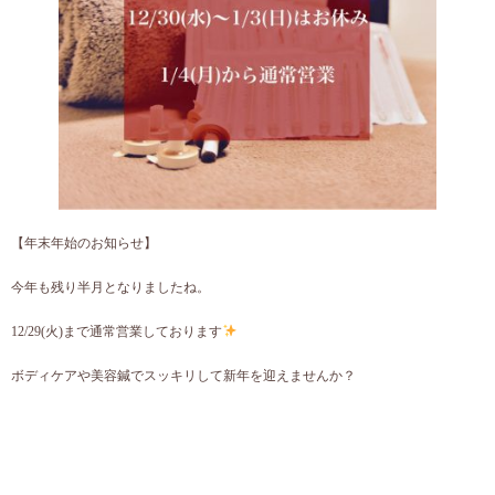
【年末年始のお知らせ】
今年も残り半月となりましたね。
12/29(火)まで通常営業しております
ボディケアや美容鍼でスッキリして新年を迎えませんか？