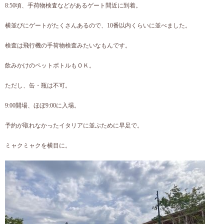
8:50頃、手荷物検査などがあるゲート間近に到着。
横並びにゲートがたくさんあるので、10番以内くらいに並べました。
検査は飛行機の手荷物検査みたいなもんです。
飲みかけのペットボトルもＯＫ。
ただし、缶・瓶は不可。
9:00開場、ほぼ9:00に入場。
予約が取れなかったイタリアに並ぶために早足で。
ミャクミャクを横目に。