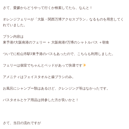
さて、愛媛からどうやって行くか検索してたら、なんと！
オレンジフェリーが「大阪・関西万博アクセスプラン」なるものを用意してく
れていました。
プラン内容は
東予港⇄大阪南港のフェリー ＋ 大阪南港⇄万博のシャトルバス ＋朝食
ついでに松山市駅⇄東予港のバスもあったので、こちらも利用しました。
フェリーは個室でちゃんとベッドがあって快適です
アメニティはフェイスタオルと歯ブラシのみ。
お風呂にシャンプー類はあるけど、クレンジング等はなかったです。
バスタオルとケア用品は持参した方が良いかと！
さて、当日の流れですが