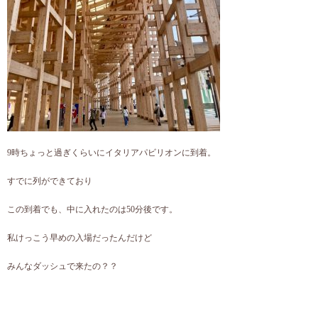
9時ちょっと過ぎくらいにイタリアパビリオンに到着。
すでに列ができており
この到着でも、中に入れたのは50分後です。
私けっこう早めの入場だったんだけど
みんなダッシュで来たの？？