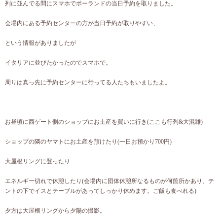
列に並んでる間にスマホでポーランドの当日予約を取りました。
会場内にある予約センターの方が当日予約が取りやすい、
という情報がありましたが
イタリアに並びたかったのでスマホで。
周りは真っ先に予約センターに行ってる人たちもいましたよ。
お昼頃に西ゲート側のショップにお土産を買いに行き(ここも行列&大混雑)
ショップの隣のヤマトにお土産を預けたり(一日お預かり700円)
大屋根リングに登ったり
エネルギー切れで休憩したり(会場内に団体休憩所なるものが何箇所かあり、テ
ントの下でイスとテーブルがあってしっかり休めます。ご飯も食べれる)
夕方は大屋根リングから夕陽の撮影。