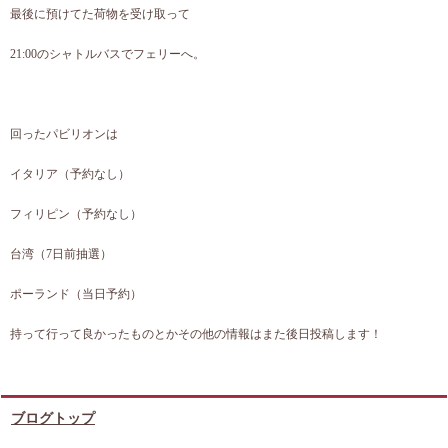
最後に預けてた荷物を受け取って
21:00のシャトルバスでフェリーへ。
回ったパビリオンは
イタリア（予約なし）
フィリピン（予約なし）
台湾（7日前抽選）
ポーランド（当日予約）
持って行って良かったものとかその他の情報はまた後日投稿します！
ブログトップ