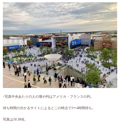
↑写真中央あたりの人の塊や列はアメリカ・フランスの列。
待ち時間の分かるサイトによるとこの時点で3〜4時間待ち。
写真は18:30頃。