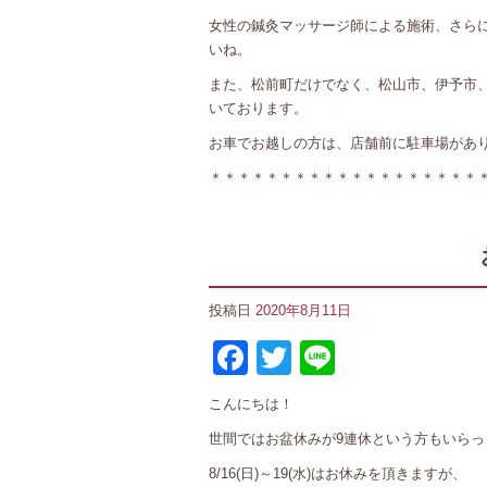
女性の鍼灸マッサージ師による施術、さら
いね。
また、松前町だけでなく、松山市、伊予市
いております。
お車でお越しの方は、店舗前に駐車場があ
＊＊＊＊＊＊＊＊＊＊＊＊＊＊＊＊＊＊＊
投稿日
2020年8月11日
Facebook
Twitter
Line
こんにちは！
世間ではお盆休みが9連休という方もいらっ
8/16(日)～19(水)はお休みを頂きますが、