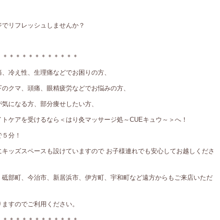
ジでリフレッシュしませんか？
＊＊＊＊＊＊＊＊＊＊＊＊＊
痛、冷え性、生理痛などでお困りの方、
下のクマ、頭痛、眼精疲労などでお悩みの方、
が気になる方、部分痩せしたい方、
トケアを受けるなら＜はり灸マッサージ処～CUEキュウ～＞へ！
で５分！
にキッズスペースも設けていますので お子様連れでも安心してお越しくださ
、砥部町、今治市、新居浜市、伊方町、宇和町など遠方からもご来店いただ
りますのでご利用ください。
＊＊＊＊＊＊＊＊＊＊＊＊＊