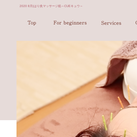
2020 8月|はり灸マッサージ処～CUEキュウ～