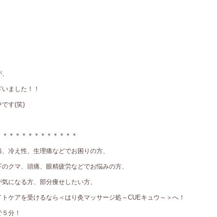
が、
ざいました！！
です(笑)
＊＊＊＊＊＊＊＊＊＊＊＊＊
痛、冷え性、生理痛などでお困りの方、
下のクマ、頭痛、眼精疲労などでお悩みの方、
が気になる方、部分痩せしたい方、
トケアを受けるなら＜はり灸マッサージ処～CUEキュウ～＞へ！
で５分！