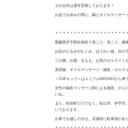
それ以外は通常営業しております！
お盆でお休みの間に、鍼とオイルマッサー
＊＊＊＊＊＊＊＊＊＊＊＊＊＊＊＊＊＊＊
愛媛県伊予郡松前町で肩こり、首こり、腰
お顔のたるみやむくみ、ほうれい線、目の
二の腕、お腹、太もも、お尻のセルライト
美容鍼・オイルマッサージ・鍼灸・セルライ
＜CUEキュウ＞はエミフルMASAKIから車
女性の鍼灸マッサージ師による施術、さら
いね。
また、松前町だけでなく、松山市、伊予市
いております。
お車でお越しの方は、店舗前に駐車場があ
＊＊＊＊＊＊＊＊＊＊＊＊＊＊＊＊＊＊＊