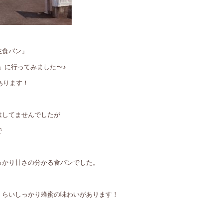
生食パン」
」に行ってみました〜♪
あります！
はしてませんでしたが
で
っかり甘さの分かる食パンでした。
くらいしっかり蜂蜜の味わいがあります！