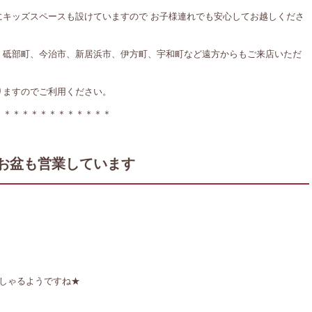
にキッズスペースも設けていますので お子様連れでも安心してお越しくださ
、砥部町、今治市、新居浜市、伊方町、宇和町など遠方からもご来店いただ
りますのでご利用ください。
＊＊＊＊＊＊＊＊＊＊＊＊＊
お盆も営業しています
しゃるようですね★