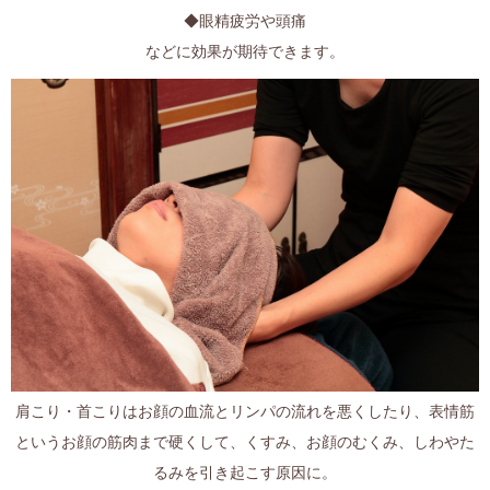
◆眼精疲労や頭痛
などに効果が期待できます。
肩こり・首こりはお顔の血流とリンパの流れを悪くしたり、表情筋
というお顔の筋肉まで硬くして、くすみ、お顔のむくみ、しわやた
るみを引き起こす原因に。