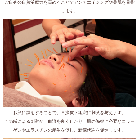
ご自身の自然治癒力を高めることでアンチエイジングや美肌を目指
します。
お顔に鍼をすることで、直接皮下組織に刺激を与えます。
この鍼による刺激が、血流を良くしたり、肌の修復に必要なコラー
ゲンやエラスチンの産生を促し、新陳代謝を促進します。