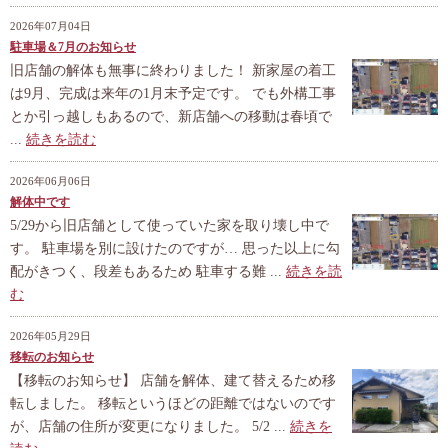
2026年07月04日
駐車場＆7月のお知らせ
旧店舗の解体も無事に終わりました！ 新家屋の着工
は9月、完成は来年の1月末予定です。 でも外構工事
とか引っ越しもあるので、新店舗への移動は春頃で
...
続きを読む
2026年06月06日
解体中です
5/29から旧店舗として使っていた家を取り壊し中で
す。 駐車場を別に設けたのですが… 思った以上に勾
配がきつく、段差もあるため 駐車する難 ...
続きを読
む
2026年05月29日
移転のお知らせ
【移転のお知らせ】 店舗を解体、建て替えるため移
転しました。 移転というほどの距離ではないのです
が、店舗の住所が変更になりました。 5/2 ...
続きを