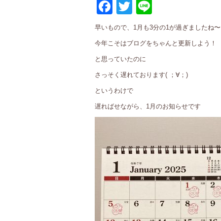
Facebook
Twitter
Line
早いもので、1月も3分の1が過ぎましたね〜
今年こそはブログをちゃんと更新しよう！
と思っていたのに
さっそく遅れております( ；∀；)
というわけで
遅ればせながら、1月のお知らせです