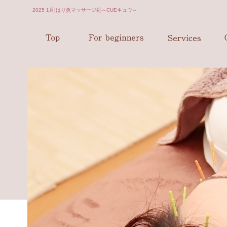
2025 1月|はり灸マッサージ処～CUEキュウ～