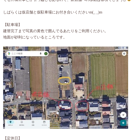
しばらくは仮店舗と仮駐車場にお付き合いくださいm(_ _)m
【駐車場】
建替完了まで写真の黄色で囲んでるあたりをご利用ください。
地面が砂利になっているところです。
【定休日】