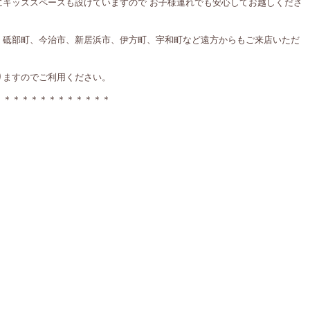
にキッズスペースも設けていますので お子様連れでも安心してお越しくださ
、砥部町、今治市、新居浜市、伊方町、宇和町など遠方からもご来店いただ
りますのでご利用ください。
＊＊＊＊＊＊＊＊＊＊＊＊＊