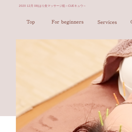
2020 12月 08|はり灸マッサージ処～CUEキュウ～