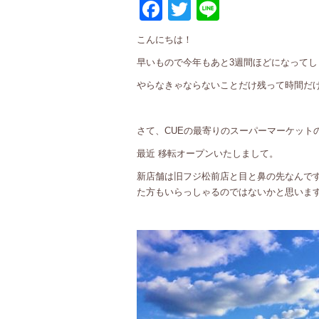
Facebook
Twitter
Line
こんにちは！
早いもので今年もあと3週間ほどになってしま
やらなきゃならないことだけ残って時間だ
さて、CUEの最寄りのスーパーマーケット
最近 移転オープンいたしまして。
新店舗は旧フジ松前店と目と鼻の先なんです
た方もいらっしゃるのではないかと思いま