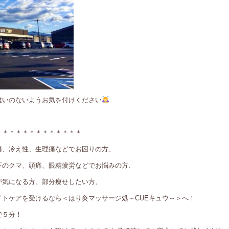
違いのないようお気を付けください
＊＊＊＊＊＊＊＊＊＊＊＊＊
痛、冷え性、生理痛などでお困りの方、
下のクマ、頭痛、眼精疲労などでお悩みの方、
が気になる方、部分痩せしたい方、
トケアを受けるなら＜はり灸マッサージ処～CUEキュウ～＞へ！
で５分！