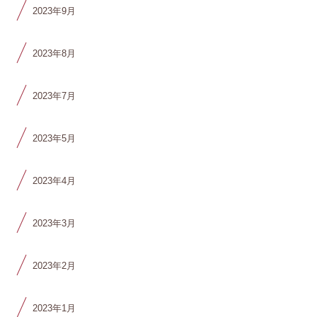
2023年9月
2023年8月
2023年7月
2023年5月
2023年4月
2023年3月
2023年2月
2023年1月