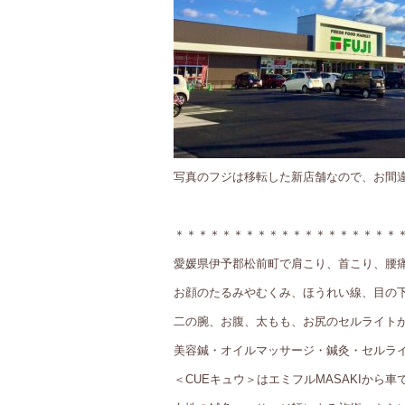
写真のフジは移転した新店舗なので、お間
＊＊＊＊＊＊＊＊＊＊＊＊＊＊＊＊＊＊＊
愛媛県伊予郡松前町で肩こり、首こり、腰
お顔のたるみやむくみ、ほうれい線、目の
二の腕、お腹、太もも、お尻のセルライト
美容鍼・オイルマッサージ・鍼灸・セルライ
＜CUEキュウ＞はエミフルMASAKIから車