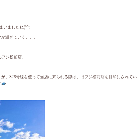
いましたね(^^;
けが過ぎていく。。。
のフジ松前店。
が、326号線を使って当店に来られる際は、旧フジ松前店を目印にされてい
す