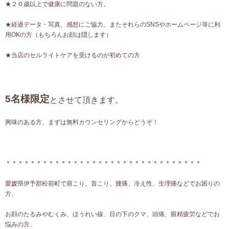
★２０歳以上で健康に問題のない方。
★経過データ・写真、感想にご協力、またそれらのSNSやホームページ等に利
用OKの方（もちろんお顔は隠します）
★当店のセルライトケアを受けるのが初めての方
5名様限定
とさせて頂きます。
興味のある方、まずは無料カウンセリングからどうぞ！
＊＊＊＊＊＊＊＊＊＊＊＊＊＊＊＊＊＊＊＊＊＊＊＊＊＊＊＊＊＊＊＊
愛媛県伊予郡松前町で肩こり、首こり、腰痛、冷え性、生理痛などでお困りの
方、
お顔のたるみやむくみ、ほうれい線、目の下のクマ、頭痛、眼精疲労などでお
悩みの方、