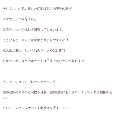
そして、この肥大化した脂肪細胞と老廃物の塊が
血管やリンパ管を圧迫し、
血流やリンパの流れを阻害してしまいます。
そうなると、さらに老廃物が溜まりやすくなり
肥大化が進む、という負のサークルに(;´Д｀)
しかも一度できたセルライトは手技ではなかなか取れません。。。
そこで、ショックプレッシャーという
脂肪細胞の周りの老廃物を分解、脂肪細胞にもアプローチしてくれる機械を使
い、
さらにリンパマッサージで老廃物を流すことで