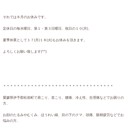
それでは８月のお休みです。
定休日の毎水曜日、第１・第３日曜日、祝日の１０(月)、
夏季休業として１７(月)１８(火)もお休みを頂きます。
よろしくお願い致します(^^)
＊＊＊＊＊＊＊＊＊＊＊＊＊＊＊＊＊＊＊＊＊＊＊＊＊＊＊＊＊＊＊＊
愛媛県伊予郡松前町で肩こり、首こり、腰痛、冷え性、生理痛などでお困りの
方、
お顔のたるみやむくみ、ほうれい線、目の下のクマ、頭痛、眼精疲労などでお
悩みの方、