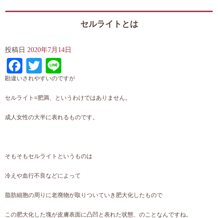
セルライトとは
投稿日
2020年7月14日
Facebook
Twitter
Line
勘違いされやすいのですが
セルライト=肥満、というわけではありません。
成人女性の大半に表れるものです。
そもそもセルライトというものは
冷えや血行不良などによって
脂肪細胞の周りに老廃物が取りついていき肥大化したもので
この肥大化した塊が皮膚表面に凸凹と表れた状態、のことなんですね。