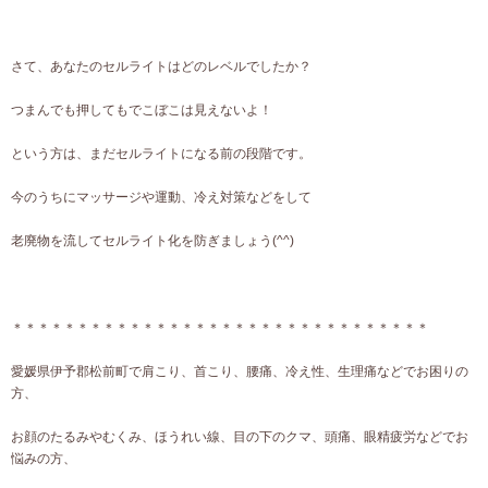
さて、あなたのセルライトはどのレベルでしたか？
つまんでも押してもでこぼこは見えないよ！
という方は、まだセルライトになる前の段階です。
今のうちにマッサージや運動、冷え対策などをして
老廃物を流してセルライト化を防ぎましょう(^^)
＊＊＊＊＊＊＊＊＊＊＊＊＊＊＊＊＊＊＊＊＊＊＊＊＊＊＊＊＊＊＊＊
愛媛県伊予郡松前町で肩こり、首こり、腰痛、冷え性、生理痛などでお困りの
方、
お顔のたるみやむくみ、ほうれい線、目の下のクマ、頭痛、眼精疲労などでお
悩みの方、