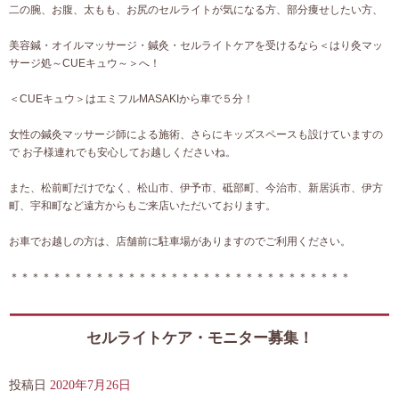
二の腕、お腹、太もも、お尻のセルライトが気になる方、部分痩せしたい方、
美容鍼・オイルマッサージ・鍼灸・セルライトケアを受けるなら＜はり灸マッ
サージ処～CUEキュウ～＞へ！
＜CUEキュウ＞はエミフルMASAKIから車で５分！
女性の鍼灸マッサージ師による施術、さらにキッズスペースも設けていますの
で お子様連れでも安心してお越しくださいね。
また、松前町だけでなく、松山市、伊予市、砥部町、今治市、新居浜市、伊方
町、宇和町など遠方からもご来店いただいております。
お車でお越しの方は、店舗前に駐車場がありますのでご利用ください。
＊＊＊＊＊＊＊＊＊＊＊＊＊＊＊＊＊＊＊＊＊＊＊＊＊＊＊＊＊＊＊＊
セルライトケア・モニター募集！
投稿日
2020年7月26日