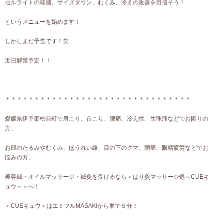
セルライトの軽減、サイズダウン、むくみ、冷えの改善を目指そう！
というメニューを始めます！
しかしまだ予告です！笑
近日解禁予定！！
＊＊＊＊＊＊＊＊＊＊＊＊＊＊＊＊＊＊＊＊＊＊＊＊＊＊＊＊＊＊＊＊
愛媛県伊予郡松前町で肩こり、首こり、腰痛、冷え性、生理痛などでお困りの
方、
お顔のたるみやむくみ、ほうれい線、目の下のクマ、頭痛、眼精疲労などでお
悩みの方、
美容鍼・オイルマッサージ・鍼灸を受けるなら＜はり灸マッサージ処～CUEキ
ュウ～＞へ！
＜CUEキュウ＞はエミフルMASAKIから車で５分！