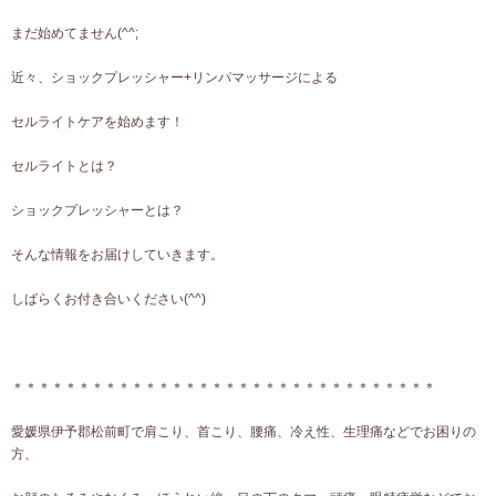
まだ始めてません(^^;
近々、ショックプレッシャー+リンパマッサージによる
セルライトケアを始めます！
セルライトとは？
ショックプレッシャーとは？
そんな情報をお届けしていきます。
しばらくお付き合いください(^^)
＊＊＊＊＊＊＊＊＊＊＊＊＊＊＊＊＊＊＊＊＊＊＊＊＊＊＊＊＊＊＊＊
愛媛県伊予郡松前町で肩こり、首こり、腰痛、冷え性、生理痛などでお困りの
方、