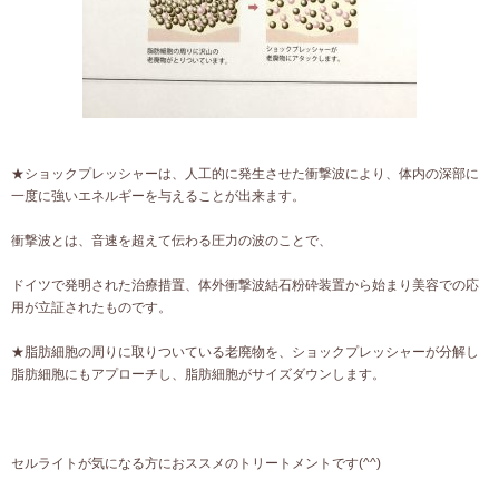
★ショックプレッシャーは、人工的に発生させた衝撃波により、体内の深部に
一度に強いエネルギーを与えることが出来ます。
衝撃波とは、音速を超えて伝わる圧力の波のことで、
ドイツで発明された治療措置、体外衝撃波結石粉砕装置から始まり美容での応
用が立証されたものです。
★脂肪細胞の周りに取りついている老廃物を、ショックプレッシャーが分解し
脂肪細胞にもアプローチし、脂肪細胞がサイズダウンします。
セルライトが気になる方におススメのトリートメントです(^^)