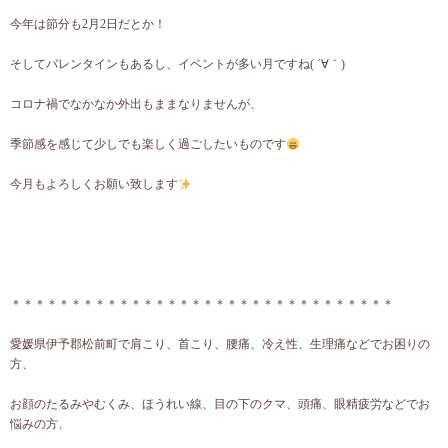
今年は節分も2月2日だとか！
そしてバレンタインもあるし、イベントが多い月ですね( ´∀｀)
コロナ禍でなかなか外出もままなりませんが、
季節感を感じて少しでも楽しく過ごしたいものです
今月もよろしくお願い致します
＊＊＊＊＊＊＊＊＊＊＊＊＊＊＊＊＊＊＊＊＊＊＊＊＊＊＊＊＊＊＊＊
愛媛県伊予郡松前町で肩こり、首こり、腰痛、冷え性、生理痛などでお困りの
方、
お顔のたるみやむくみ、ほうれい線、目の下のクマ、頭痛、眼精疲労などでお
悩みの方、