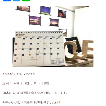
✳︎✳︎✳︎2月のお知らせ✳︎✳︎✳︎
定休日：水曜日、祝日、第1・3日曜日
11(木)、23(火)は祝日の為お休みを頂いております。
今年から2月は天皇誕生日が加わりましたね