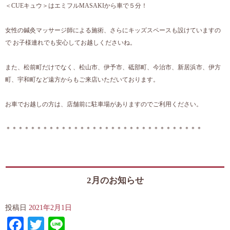
＜CUEキュウ＞はエミフルMASAKIから車で５分！
女性の鍼灸マッサージ師による施術、さらにキッズスペースも設けていますの
で お子様連れでも安心してお越しくださいね。
また、松前町だけでなく、松山市、伊予市、砥部町、今治市、新居浜市、伊方
町、宇和町など遠方からもご来店いただいております。
お車でお越しの方は、店舗前に駐車場がありますのでご利用ください。
＊＊＊＊＊＊＊＊＊＊＊＊＊＊＊＊＊＊＊＊＊＊＊＊＊＊＊＊＊＊＊＊
2月のお知らせ
投稿日
2021年2月1日
Facebook
Twitter
Line