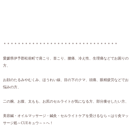
＊＊＊＊＊＊＊＊＊＊＊＊＊＊＊＊＊＊＊＊＊＊＊＊＊＊＊＊＊＊＊＊
愛媛県伊予郡松前町で肩こり、首こり、腰痛、冷え性、生理痛などでお困りの
方、
お顔のたるみやむくみ、ほうれい線、目の下のクマ、頭痛、眼精疲労などでお
悩みの方、
二の腕、お腹、太もも、お尻のセルライトが気になる方、部分痩せしたい方、
美容鍼・オイルマッサージ・鍼灸・セルライトケアを受けるなら＜はり灸マッ
サージ処～CUEキュウ～＞へ！