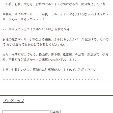
二の腕、お腹、太もも、お尻のセルライトが気になる方、部分痩せしたい方、
美容鍼・オイルマッサージ・鍼灸・セルライトケアを受けるなら＜はり灸マッ
サージ処～CUEキュウ～＞へ！
＜CUEキュウ＞はエミフルMASAKIから車で５分！
女性の鍼灸マッサージ師による施術、さらにキッズスペースも設けていますの
で お子様連れでも安心してお越しくださいね。
また、松前町だけでなく、松山市、伊予市、砥部町、今治市、新居浜市、伊方
町、宇和町など遠方からもご来店いただいております。
お車でお越しの方は、店舗前に駐車場がありますのでご利用ください。
＊＊＊＊＊＊＊＊＊＊＊＊＊＊＊＊＊＊＊＊＊＊＊＊＊＊＊＊＊＊＊＊
ブログトップ