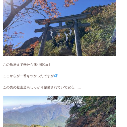
この鳥居まで来たら残り600m！
ここからが一番キツかったですが
この先の登山道もしっかり整備されていて安心……