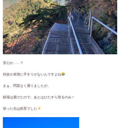
安心か……？
何故か崖側に手すりがないんですよね
まぁ、問題なく通りましたが。
鎖場は避けたので、あとはひたすら登るのみ！
登った先は絶景でした