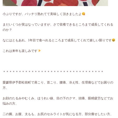
小ぶりですが、バッチリ熟れてて美味しく頂きましたよ
まだいくつか実はなっていますが、さて収穫できるところまで成長してくれる
のか？
なにはともあれ、1年目で食べれるところまで成長してくれて嬉しい限りです
これは来年も楽しみです
＊＊＊＊＊＊＊＊＊＊＊＊＊＊＊＊＊＊＊＊＊＊＊＊＊＊＊＊＊＊＊＊
愛媛県伊予郡松前町で肩こり、首こり、腰痛、冷え性、生理痛などでお困りの
方、
お顔のたるみやむくみ、ほうれい線、目の下のクマ、頭痛、眼精疲労などでお
悩みの方、
二の腕、お腹、太もも、お尻のセルライトが気になる方、部分痩せしたい方、