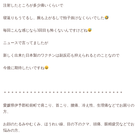
注射したところが多少痛いくらいで
寝返りもうてるし、腕も上がるしで拍子抜けなくらいでした
毎回こんな感じなら3回目も怖くないんですけどね
ニュースで言ってましたが
新しく出来た日本製のワクチンは副反応も抑えられるとのことなので
今後に期待したいですね
＊＊＊＊＊＊＊＊＊＊＊＊＊＊＊＊＊＊＊＊＊＊＊＊＊＊＊＊＊＊＊＊
愛媛県伊予郡松前町で肩こり、首こり、腰痛、冷え性、生理痛などでお困りの
方、
お顔のたるみやむくみ、ほうれい線、目の下のクマ、頭痛、眼精疲労などでお
悩みの方、