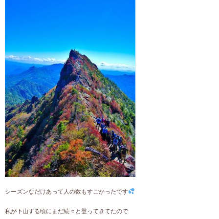
シーズンなだけあって人の数もすごかったです
私が下山する頃にまだ続々と登ってきてたので