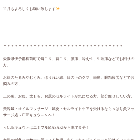
11月もよろしくお願い致します
＊＊＊＊＊＊＊＊＊＊＊＊＊＊＊＊＊＊＊＊＊＊＊＊＊＊＊＊＊＊＊＊
愛媛県伊予郡松前町で肩こり、首こり、腰痛、冷え性、生理痛などでお困りの
方、
お顔のたるみやむくみ、ほうれい線、目の下のクマ、頭痛、眼精疲労などでお
悩みの方、
二の腕、お腹、太もも、お尻のセルライトが気になる方、部分痩せしたい方、
美容鍼・オイルマッサージ・鍼灸・セルライトケアを受けるなら＜はり灸マッ
サージ処～CUEキュウ～＞へ！
＜CUEキュウ＞はエミフルMASAKIから車で５分！
女性の鍼灸マッサージ師による施術、さらにキッズスペースも設けていますの