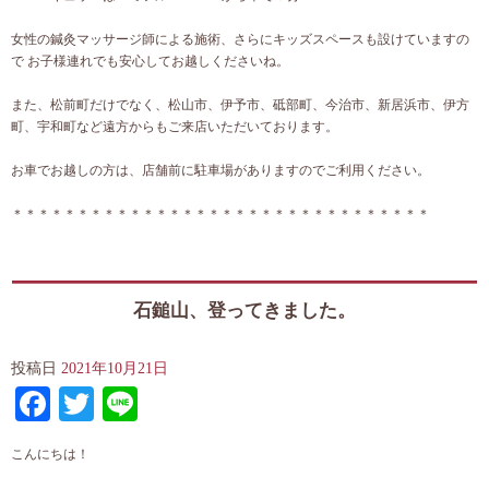
女性の鍼灸マッサージ師による施術、さらにキッズスペースも設けていますの
で お子様連れでも安心してお越しくださいね。
また、松前町だけでなく、松山市、伊予市、砥部町、今治市、新居浜市、伊方
町、宇和町など遠方からもご来店いただいております。
お車でお越しの方は、店舗前に駐車場がありますのでご利用ください。
＊＊＊＊＊＊＊＊＊＊＊＊＊＊＊＊＊＊＊＊＊＊＊＊＊＊＊＊＊＊＊＊
石鎚山、登ってきました。
投稿日
2021年10月21日
Facebook
Twitter
Line
こんにちは！