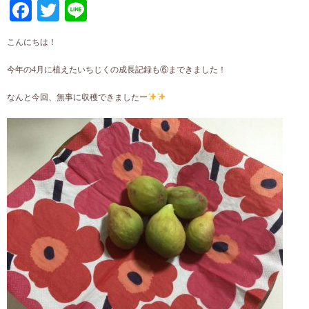
Facebook
Twitter
Line
こんにちは！
今年の4月に植えたいちじくの成長記録も⑥まできました！
なんと今回、無事に収穫できましたー