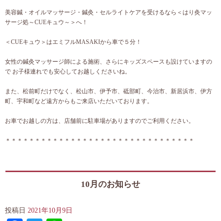
美容鍼・オイルマッサージ・鍼灸・セルライトケアを受けるなら＜はり灸マッ
サージ処～CUEキュウ～＞へ！
＜CUEキュウ＞はエミフルMASAKIから車で５分！
女性の鍼灸マッサージ師による施術、さらにキッズスペースも設けていますの
で お子様連れでも安心してお越しくださいね。
また、松前町だけでなく、松山市、伊予市、砥部町、今治市、新居浜市、伊方
町、宇和町など遠方からもご来店いただいております。
お車でお越しの方は、店舗前に駐車場がありますのでご利用ください。
＊＊＊＊＊＊＊＊＊＊＊＊＊＊＊＊＊＊＊＊＊＊＊＊＊＊＊＊＊＊＊＊
10月のお知らせ
投稿日
2021年10月9日