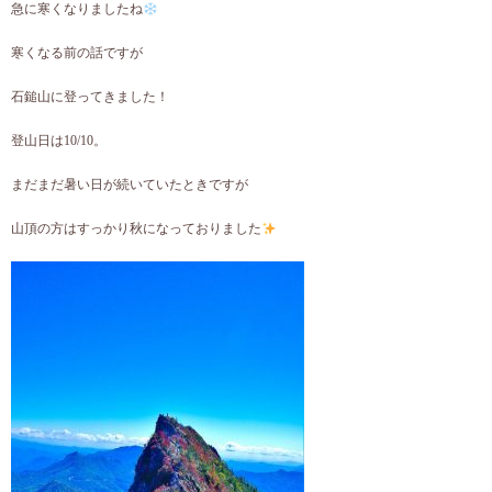
急に寒くなりましたね
寒くなる前の話ですが
石鎚山に登ってきました！
登山日は10/10。
まだまだ暑い日が続いていたときですが
山頂の方はすっかり秋になっておりました