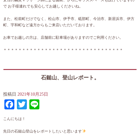
で お子様連れでも安心してお越しくださいね。
また、松前町だけでなく、松山市、伊予市、砥部町、今治市、新居浜市、伊方
町、宇和町など遠方からもご来店いただいております。
お車でお越しの方は、店舗前に駐車場がありますのでご利用ください。
＊＊＊＊＊＊＊＊＊＊＊＊＊＊＊＊＊＊＊＊＊＊＊＊＊＊＊＊＊＊＊＊
石鎚山、登山レポート。
投稿日
2021年10月25日
Facebook
Twitter
Line
こんにちは！
先日の石鎚山登山をレポートしたいと思います