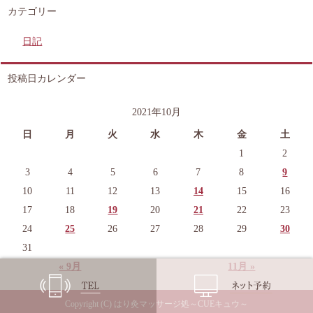
カテゴリー
日記
投稿日カレンダー
2021年10月
日
月
火
水
木
金
土
1
2
3
4
5
6
7
8
9
10
11
12
13
14
15
16
17
18
19
20
21
22
23
24
25
26
27
28
29
30
31
« 9月
11月 »
Copyright (C) はり灸マッサージ処～CUEキュウ～