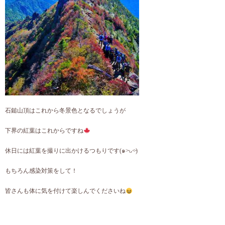
石鎚山頂はこれから冬景色となるでしょうが
下界の紅葉はこれからですね
休日には紅葉を撮りに出かけるつもりです(๑˃̵ᴗ˂̵)
もちろん感染対策をして！
皆さんも体に気を付けて楽しんでくださいね