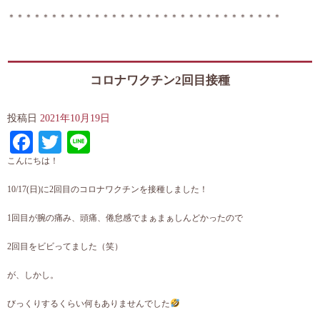
＊＊＊＊＊＊＊＊＊＊＊＊＊＊＊＊＊＊＊＊＊＊＊＊＊＊＊＊＊＊＊＊
コロナワクチン2回目接種
投稿日
2021年10月19日
Facebook
Twitter
Line
こんにちは！
10/17(日)に2回目のコロナワクチンを接種しました！
1回目が腕の痛み、頭痛、倦怠感でまぁまぁしんどかったので
2回目をビビってました（笑）
が、しかし。
びっくりするくらい何もありませんでした