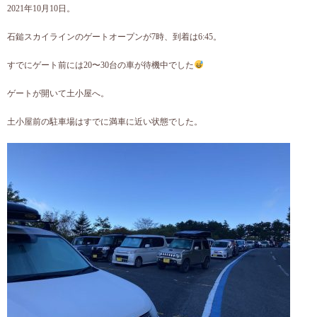
2021年10月10日。
石鎚スカイラインのゲートオープンが7時、到着は6:45。
すでにゲート前には20〜30台の車が待機中でした
ゲートが開いて土小屋へ。
土小屋前の駐車場はすでに満車に近い状態でした。