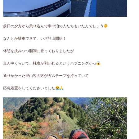
前日の夕方から乗り込んで車中泊の人たちもいたんでしょう
なんとか駐車できて、いざ登山開始！
休憩を挟みつつ順調に登っておりましたが
真ん中くらいで、靴底が剥がれるというハプニングがっ
通りかかった登山客の方がガムテープを持っていて
応急処置をしてくださいました