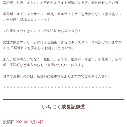
二の腕、お腹、太もも、お尻のセルライトが気になる方、部分痩せしたい方、
美容鍼・オイルマッサージ・鍼灸・セルライトケアを受けるなら＜はり灸マッ
サージ処～CUEキュウ～＞へ！
＜CUEキュウ＞はエミフルMASAKIから車で５分！
女性の鍼灸マッサージ師による施術、さらにキッズスペースも設けていますの
で お子様連れでも安心してお越しくださいね。
また、松前町だけでなく、松山市、伊予市、砥部町、今治市、新居浜市、伊方
町、宇和町など遠方からもご来店いただいております。
お車でお越しの方は、店舗前に駐車場がありますのでご利用ください。
＊＊＊＊＊＊＊＊＊＊＊＊＊＊＊＊＊＊＊＊＊＊＊＊＊＊＊＊＊＊＊＊
いちじく成長記録⑥
投稿日
2021年10月14日