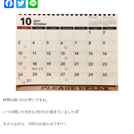
Facebook
Twitter
Line
時間が経つのが早いですね。
いつの間にか10月も3分の1が過ぎていました
今さらながら、10月のお知らせです(^^;;