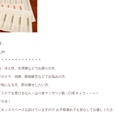
です。
)m
＊＊＊＊＊＊＊＊＊＊＊＊＊
痛、冷え性、生理痛などでお困りの方、
下のクマ、頭痛、眼精疲労などでお悩みの方、
が気になる方、部分痩せしたい方、
トケアを受けるなら＜はり灸マッサージ処～CUEキュウ～＞へ！
で５分！
にキッズスペースも設けていますので お子様連れでも安心してお越しくださ