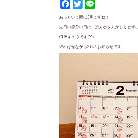
Facebook
Twitter
Line
あっという間に2月ですね！
先日の節分の日は、恵方巻を丸かじりせず
CUEキュウです(^^)
遅ればせながら2月のお知らせです。