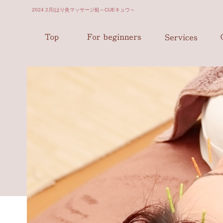
2024 2月|はり灸マッサージ処～CUEキュウ～