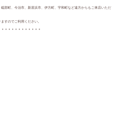
、砥部町、今治市、新居浜市、伊方町、宇和町など遠方からもご来店いただ
りますのでご利用ください。
＊＊＊＊＊＊＊＊＊＊＊＊＊