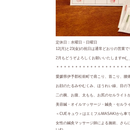
定休日：水曜日・日曜日
12(月)と23(金)の祝日は通常どおりの営業
2月もどうぞよろしくお願いいたしますm(_ _
＊＊＊＊＊＊＊＊＊＊＊＊＊＊＊＊＊＊＊
愛媛県伊予郡松前町で肩こり、首こり、腰
お顔のたるみやむくみ、ほうれい線、目の
二の腕、お腹、太もも、お尻のセルライト
美容鍼・オイルマッサージ・鍼灸・セルライ
＜CUEキュウ＞はエミフルMASAKIから車
女性の鍼灸マッサージ師による施術、さら
いね。