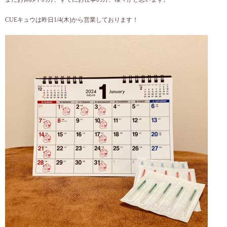
CUEキュウは昨日1/4(木)から営業しております！