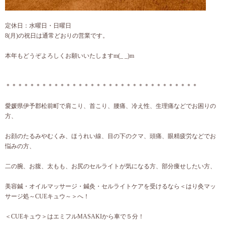
定休日：水曜日・日曜日
8(月)の祝日は通常どおりの営業です。
本年もどうぞよろしくお願いいたしますm(_ _)m
＊＊＊＊＊＊＊＊＊＊＊＊＊＊＊＊＊＊＊＊＊＊＊＊＊＊＊＊＊＊＊＊
愛媛県伊予郡松前町で肩こり、首こり、腰痛、冷え性、生理痛などでお困りの
方、
お顔のたるみやむくみ、ほうれい線、目の下のクマ、頭痛、眼精疲労などでお
悩みの方、
二の腕、お腹、太もも、お尻のセルライトが気になる方、部分痩せしたい方、
美容鍼・オイルマッサージ・鍼灸・セルライトケアを受けるなら＜はり灸マッ
サージ処～CUEキュウ～＞へ！
＜CUEキュウ＞はエミフルMASAKIから車で５分！