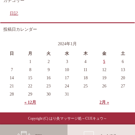
カテゴリー
日記
投稿日カレンダー
2024年1月
日
月
火
水
木
金
土
1
2
3
4
5
6
7
8
9
10
11
12
13
14
15
16
17
18
19
20
21
22
23
24
25
26
27
28
29
30
31
« 12月
2月 »
Copyright (C) はり灸マッサージ処～CUEキュウ～