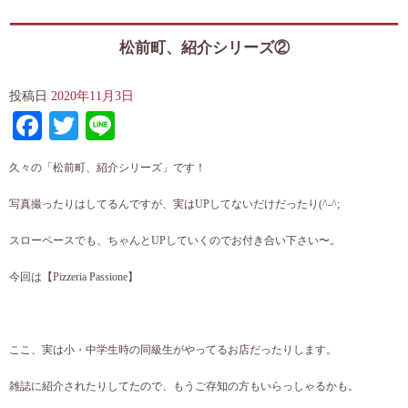
松前町、紹介シリーズ②
投稿日
2020年11月3日
Facebook
Twitter
Line
久々の「松前町、紹介シリーズ」です！
写真撮ったりはしてるんですが、実はUPしてないだけだったり(^-^;
スローペースでも、ちゃんとUPしていくのでお付き合い下さい〜。
今回は【Pizzeria Passione】
ここ、実は小・中学生時の同級生がやってるお店だったりします。
雑誌に紹介されたりしてたので、もうご存知の方もいらっしゃるかも。