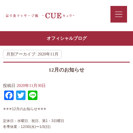
オフィシャルブログ
月別アーカイブ:
2020年11月
12月のお知らせ
投稿日
2020年11月30日
Facebook
Twitter
Line
✳︎✳︎✳︎12月のお知らせ✳︎✳︎✳︎
定休日：水曜日、祝日、第1・3日曜日
冬季休業：12/30(水)〜1/3(日)