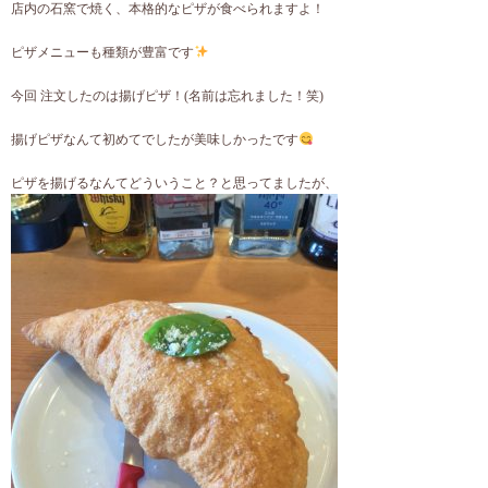
店内の石窯で焼く、本格的なピザが食べられますよ！
ピザメニューも種類が豊富です
今回 注文したのは揚げピザ！(名前は忘れました！笑)
揚げピザなんて初めてでしたが美味しかったです
ピザを揚げるなんてどういうこと？と思ってましたが、