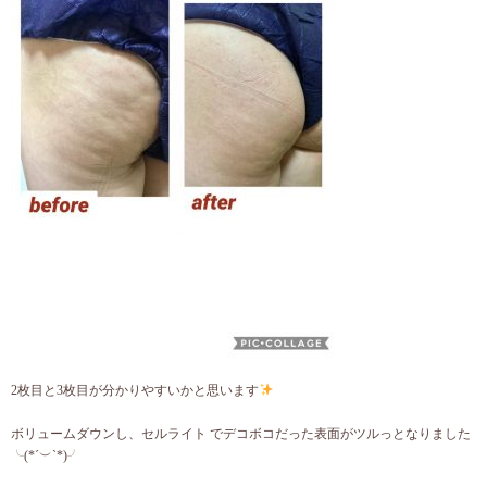
2枚目と3枚目が分かりやすいかと思います
ボリュームダウンし、セルライト でデコボコだった表面がツルっとなりました
╰(*´︶`*)╯