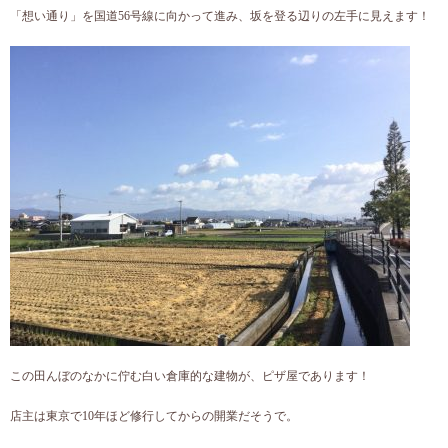
「想い通り」を国道56号線に向かって進み、坂を登る辺りの左手に見えます！
この田んぼのなかに佇む白い倉庫的な建物が、ピザ屋であります！
店主は東京で10年ほど修行してからの開業だそうで。