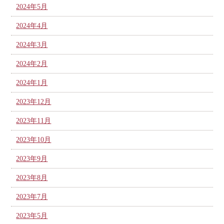
2024年5月
2024年4月
2024年3月
2024年2月
2024年1月
2023年12月
2023年11月
2023年10月
2023年9月
2023年8月
2023年7月
2023年5月