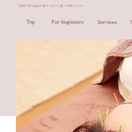
2020 2月 18|はり灸マッサージ処～CUEキュウ～