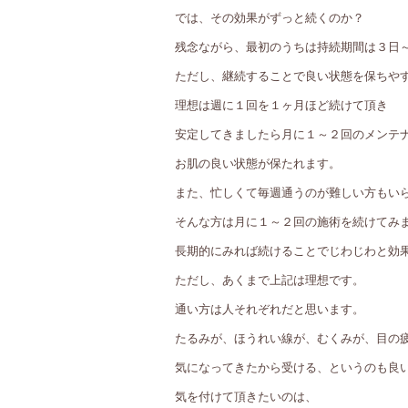
では、その効果がずっと続くのか？
残念ながら、最初のうちは持続期間は３日
ただし、継続することで良い状態を保ちや
理想は週に１回を１ヶ月ほど続けて頂き
安定してきましたら月に１～２回のメンテ
お肌の良い状態が保たれます。
また、忙しくて毎週通うのが難しい方もい
そんな方は月に１～２回の施術を続けてみ
長期的にみれば続けることでじわじわと効
ただし、あくまで上記は理想です。
通い方は人それぞれだと思います。
たるみが、ほうれい線が、むくみが、目の
気になってきたから受ける、というのも良
気を付けて頂きたいのは、