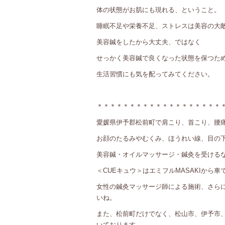
体の状態がお肌にも現れる、ということ。
睡眠不足や栄養不足、ストレスは美容の大
美容鍼をしたから大丈夫、ではなく
せっかく美容鍼で良くなった状態を保つた
生活習慣にも気を配ってみてください。
＊＊＊＊＊＊＊＊＊＊＊＊＊＊＊＊＊＊＊
愛媛県伊予郡松前町で肩こり、首こり、腰
お顔のたるみやむくみ、ほうれい線、目の
美容鍼・オイルマッサージ・鍼灸を受けるな
＜CUEキュウ＞はエミフルMASAKIから車
女性の鍼灸マッサージ師による施術、さら
いね。
また、松前町だけでなく、松山市、伊予市
いております。