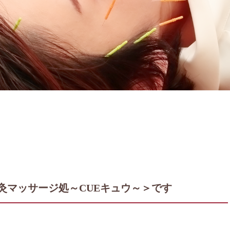
灸マッサージ処～CUEキュウ～＞です