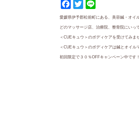
Facebook
Twitter
Line
愛媛県伊予郡松前町にある、美容鍼・オイル
どのマッサージ店、治療院、整骨院にいっ
＜CUEキュウ＞のボディケアを受けてみま
＜CUEキュウ＞のボディケアは鍼とオイル
初回限定で３０％OFFキャンペーン中です