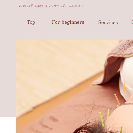
2019 11月 11|はり灸マッサージ処～CUEキュウ～