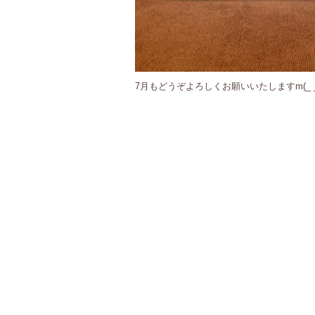
7月もどうぞよろしくお願いいたしますm(_ _