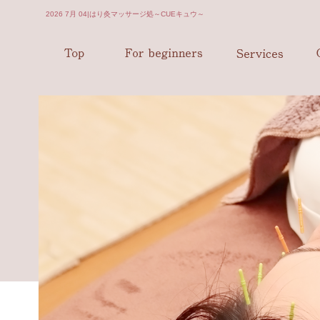
2026 7月 04|はり灸マッサージ処～CUEキュウ～