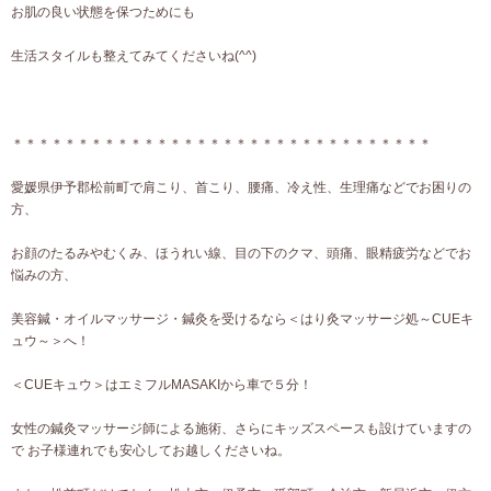
お肌の良い状態を保つためにも
生活スタイルも整えてみてくださいね(^^)
＊＊＊＊＊＊＊＊＊＊＊＊＊＊＊＊＊＊＊＊＊＊＊＊＊＊＊＊＊＊＊＊
愛媛県伊予郡松前町で肩こり、首こり、腰痛、冷え性、生理痛などでお困りの
方、
お顔のたるみやむくみ、ほうれい線、目の下のクマ、頭痛、眼精疲労などでお
悩みの方、
美容鍼・オイルマッサージ・鍼灸を受けるなら＜はり灸マッサージ処～CUEキ
ュウ～＞へ！
＜CUEキュウ＞はエミフルMASAKIから車で５分！
女性の鍼灸マッサージ師による施術、さらにキッズスペースも設けていますの
で お子様連れでも安心してお越しくださいね。