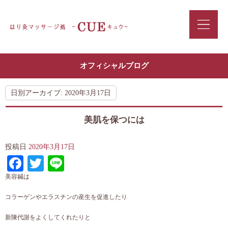
オフィシャルブログ
日別アーカイブ:
2020年3月17日
美肌を保つには
投稿日
2020年3月17日
Facebook
Twitter
Line
美容鍼は
コラーゲンやエラスチンの産生を促進したり
新陳代謝をよくしてくれたりと