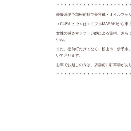
＊＊＊＊＊＊＊＊＊＊＊＊＊＊＊＊＊＊＊
愛媛県伊予郡松前町で美容鍼・オイルマッサ
＜CUEキュウ＞はエミフルMASAKIから車
女性の鍼灸マッサージ師による施術、さら
いね。
また、松前町だけでなく、松山市、伊予市
いております。
お車でお越しの方は、店舗前に駐車場があ
＊＊＊＊＊＊＊＊＊＊＊＊＊＊＊＊＊＊＊