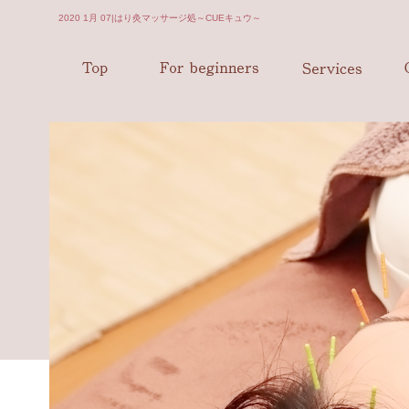
2020 1月 07|はり灸マッサージ処～CUEキュウ～