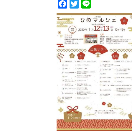
Facebook
Twitter
Line