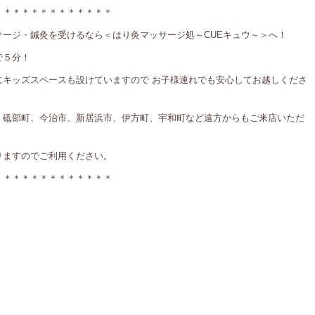
＊＊＊＊＊＊＊＊＊＊＊＊＊
ージ・鍼灸を受けるなら＜はり灸マッサージ処～CUEキュウ～＞へ！
で５分！
にキッズスペースも設けていますので お子様連れでも安心してお越しくださ
、砥部町、今治市、新居浜市、伊方町、宇和町など遠方からもご来店いただ
りますのでご利用ください。
＊＊＊＊＊＊＊＊＊＊＊＊＊