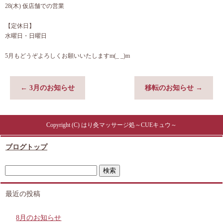
28(木) 仮店舗での営業
【定休日】
水曜日・日曜日
5月もどうぞよろしくお願いいたしますm(_ _)m
←
3月のお知らせ
移転のお知らせ
→
Copyright (C) はり灸マッサージ処～CUEキュウ～
ブログトップ
最近の投稿
8月のお知らせ